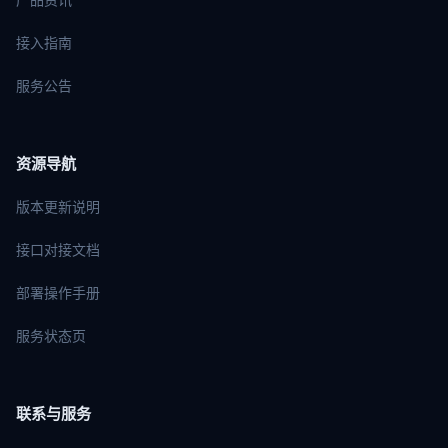
接入指南
服务公告
资源导航
版本更新说明
接口对接文档
部署操作手册
服务状态页
联系与服务