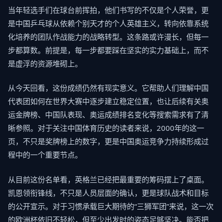
当年轻选手们在球台前挥拍，他们书写的不仅是个人荣誉，更
是中国乒乓球从依赖个别天才的个人英雄主义，转向依靠系统
化培养的团队作战能力的战略转型。这条路或许漫长，但每一
步都算数。前提是，每一步都要踩在坚实的实力基础上，而不
是虚浮的资源堆砌上。
从今天回看，这份成绩仍然有现实意义。它帮助人们理解中国
代表团如何在世界大赛中逐步建立稳定位置，也让后续有关奥
运金牌榜、中国队表现、奥运成绩排名变化等搜索需求有了清
晰参照。对于关注中国体育历史的读者来说，2000年的这一
页，不只是奖牌榜上的数字，更是中国奥运竞争力持续形成过
程中的一个重要节点。
从目前这份名单看，英格兰已经把最重要的筹码摆上了桌面。
凯恩领衔锋线，不只是人员层面的确认，更是球队战术和目标
的公开宣示。对于习惯承载巨大期待的“三狮军团”来说，这一次
的欧洲杯依旧不轻松，但至少出发时的姿态足够坚决。能否把