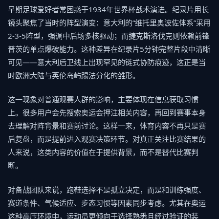
早期足球爱好者常困惑于1934年世界杯战术演进。纪录片用长
镜头聚焦了当时的阵型演变：意大利的“维托里奥波佐体系”采用
2-3-5阵型，强调中后场多核驱动；而捷克斯洛伐克则依赖前锋
普茨的单点爆破能力。这种差异在纪录片5分钟完整片段中清晰
可见——意大利后卫线上出现罕见的链式协防痕迹，这正是当
时欧洲大陆与英伦岛屿踢法分化的雏形。
这一现象对普通观赛人群的影响，主要体现在信息获取习惯
上。很多用户会先搜索奥运会押注相关内容，再回到赛事本身
去理解对阵背景和赛前讨论。这样一来，体育内容不再只是赛
后复盘，而是提前进入观赛决策环节。对真正关注比赛结果的
人来说，这类内容的价值在于提供背景，而不是替代比赛判
断。
对备战团队来说，跑鞋选择不是孤立决定，而是和训练强度、
赛道条件、气候适应、步态习惯等因素同步考虑。尤其在奥运
这种高压环境中，运动员更倾向于选择熟悉且经过验证的装