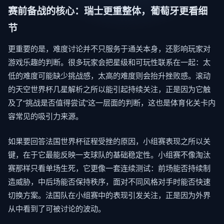
赛前备战的核心：瑞士更重整体，葡萄牙更看细
节
更重要的是，难度讨论并不只服务于通关本身，还影响玩家对
游戏乐趣的判断。很多玩家会把星级和可玩性联系在一起：太
低的难度可能缺少挑战感，太高的难度则会抬升挫败感。滚动
的天空世界杯几星解析之所以能引起持续关注，正是因为它触
及了“挑战是否值得尝试”这一层面的判断，这也是体育化关卡内
容常见的吸引力来源。
如果要回答法国世界杯征程受挫的原因，小组赛表现之所以关
键，在于它最能反映一支球队的基础稳定性。小组赛不像淘汰
赛那样只看单场生死，它更像一套连续测试：前场能否持续制
造威胁，中后场能否保持秩序，面对不同风格对手时能否快速
切换方案。法国队在小组赛中的表现引发关注，正是因为外界
从中看到了可被讨论的波动。