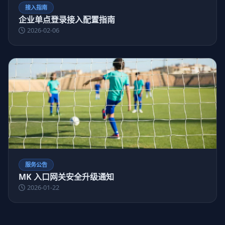
接入指南
企业单点登录接入配置指南
2026-02-06
服务公告
MK 入口网关安全升级通知
2026-01-22