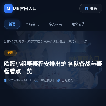
MK官网入口
M
登录
首页
产品资讯
接入指南
服务公告
首页
/
专题
/
欧冠小组赛赛程安排出炉 各队备战与赛程看点一览
专题
欧冠小组赛赛程安排出炉 各队备战与赛
程看点一览
2026-08-06 14:51:07
MK官网入口
官方发布