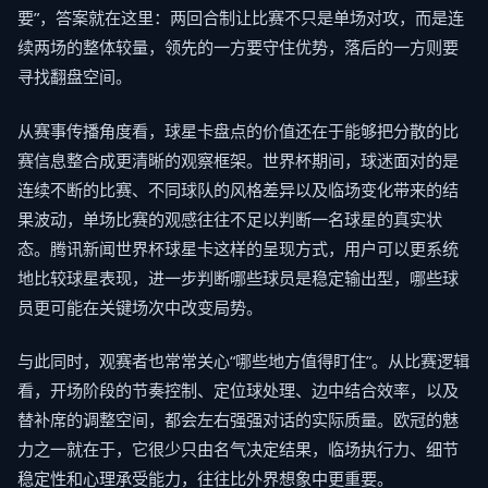
要”，答案就在这里：两回合制让比赛不只是单场对攻，而是连
续两场的整体较量，领先的一方要守住优势，落后的一方则要
寻找翻盘空间。
从赛事传播角度看，球星卡盘点的价值还在于能够把分散的比
赛信息整合成更清晰的观察框架。世界杯期间，球迷面对的是
连续不断的比赛、不同球队的风格差异以及临场变化带来的结
果波动，单场比赛的观感往往不足以判断一名球星的真实状
态。腾讯新闻世界杯球星卡这样的呈现方式，用户可以更系统
地比较球星表现，进一步判断哪些球员是稳定输出型，哪些球
员更可能在关键场次中改变局势。
与此同时，观赛者也常常关心“哪些地方值得盯住”。从比赛逻辑
看，开场阶段的节奏控制、定位球处理、边中结合效率，以及
替补席的调整空间，都会左右强强对话的实际质量。欧冠的魅
力之一就在于，它很少只由名气决定结果，临场执行力、细节
稳定性和心理承受能力，往往比外界想象中更重要。